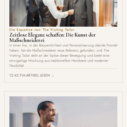
Die Expertise von The Visiting Tailor
Zeitlose Eleganz schaffen: Die Kunst der
Maßschneiderei
In einer Ära, in der Bequemlichkeit und Personalisierung oberste Priorität
haben, hat die Maßschneiderei neue Relevanz gefunden; und The
Visiting Tailor steht an der Spitze dieser Bewegung und bietet eine
einzigartige Mischung aus traditionellem Handwerk und moderner
Flexibilität.
12:42 P.M.
ARTIKEL LESEN →