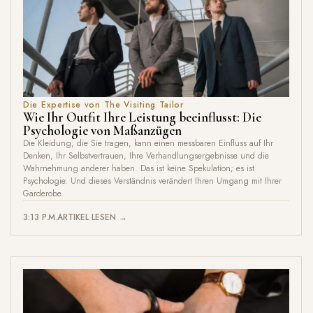
Die Expertise von The Visiting Tailor
Wie Ihr Outfit Ihre Leistung beeinflusst: Die
Psychologie von Maßanzügen
Die Kleidung, die Sie tragen, kann einen messbaren Einfluss auf Ihr
Denken, Ihr Selbstvertrauen, Ihre Verhandlungsergebnisse und die
Wahrnehmung anderer haben. Das ist keine Spekulation; es ist
Psychologie. Und dieses Verständnis verändert Ihren Umgang mit Ihrer
Garderobe.
3:13 P.M.
ARTIKEL LESEN →