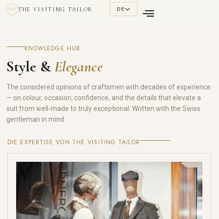
DE
THE VISITING TAILOR
TVT
KNOWLEDGE HUB
Style &
Elegance
The considered opinions of craftsmen with decades of experience
— on colour, occasion, confidence, and the details that elevate a
suit from well-made to truly exceptional. Written with the Swiss
gentleman in mind.
DIE EXPERTISE VON THE VISITING TAILOR