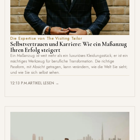
Die Expertise von The Visiting Tailor
Selbstvertrauen und Karriere: Wie ein Maßanzug
Ihren Erfolg steigert
Ein Maßanzug ist weit mehr als ein luxuriöses Kleidungsstück; er ist ein
mächtiges Werkzeug für berufliche Transformation. Die richtige
Passform, mit Absicht getragen, kann verändern, wie die Welt Sie sieht;
und wie Sie sich selbst sehen.
12:13 P.M.
ARTIKEL LESEN →