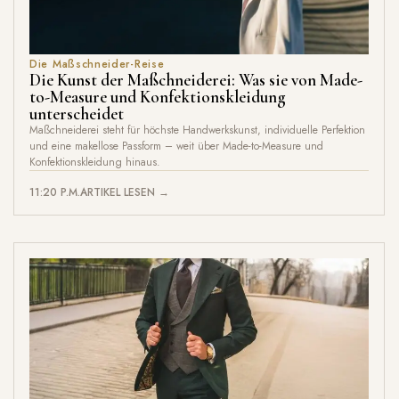
Die Maßschneider-Reise
Die Kunst der Maßchneiderei: Was sie von Made-
to-Measure und Konfektionskleidung
unterscheidet
Maßchneiderei steht für höchste Handwerkskunst, individuelle Perfektion
und eine makellose Passform – weit über Made-to-Measure und
Konfektionskleidung hinaus.
11:20 P.M.
ARTIKEL LESEN →