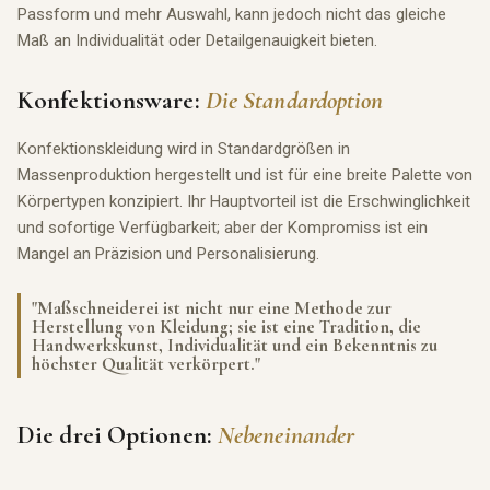
Passform und mehr Auswahl, kann jedoch nicht das gleiche
Maß an Individualität oder Detailgenauigkeit bieten.
Konfektionsware:
Die Standardoption
Konfektionskleidung wird in Standardgrößen in
Massenproduktion hergestellt und ist für eine breite Palette von
Körpertypen konzipiert. Ihr Hauptvorteil ist die Erschwinglichkeit
und sofortige Verfügbarkeit; aber der Kompromiss ist ein
Mangel an Präzision und Personalisierung.
"Maßschneiderei ist nicht nur eine Methode zur
Herstellung von Kleidung; sie ist eine Tradition, die
Handwerkskunst, Individualität und ein Bekenntnis zu
höchster Qualität verkörpert."
Die drei Optionen:
Nebeneinander