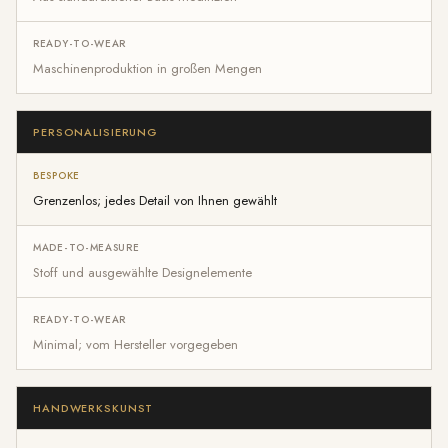
Maschinenproduktion in großen Mengen
PERSONALISIERUNG
Grenzenlos; jedes Detail von Ihnen gewählt
Stoff und ausgewählte Designelemente
Minimal; vom Hersteller vorgegeben
HANDWERKSKUNST