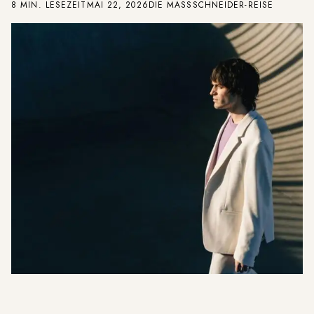
8 MIN. LESEZEIT
MAI 22, 2026
DIE MASSSCHNEIDER-REISE