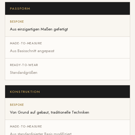
PASSFORM
Aus einzigartigen Maßen gefertigt
Aus Basisschnitt angepasst
Standardgrößen
KONSTRUKTION
Von Grund auf gebaut, traditionelle Techniken
Aus standardisierter Basis modifiziert