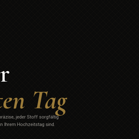
r
ten Tag
äzise, jeder Stoff sorgfältig
an Ihrem Hochzeitstag sind.