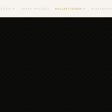
SEZIELE
UNSER PROZESS
KOLLEKTIONEN
WISSENSPO