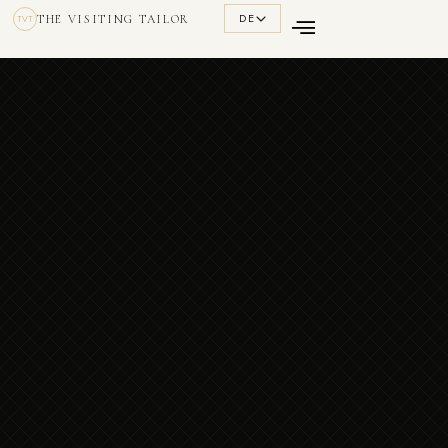
DE
THE VISITING TAILOR
TVT