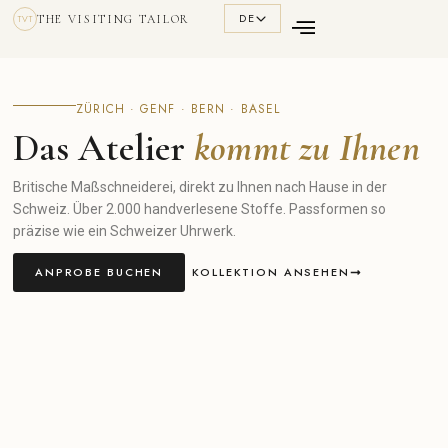
DE
THE VISITING TAILOR
TVT
ZÜRICH · GENF · BERN · BASEL
Das Atelier
kommt zu Ihnen
Britische Maßschneiderei, direkt zu Ihnen nach Hause in der
Schweiz. Über 2.000 handverlesene Stoffe. Passformen so
präzise wie ein Schweizer Uhrwerk.
ANPROBE BUCHEN
KOLLEKTION ANSEHEN