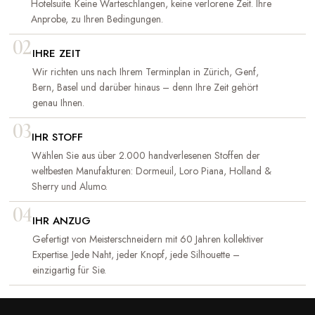
Hotelsuite. Keine Warteschlangen, keine verlorene Zeit. Ihre
Anprobe, zu Ihren Bedingungen.
02
IHRE ZEIT
Wir richten uns nach Ihrem Terminplan in Zürich, Genf,
Bern, Basel und darüber hinaus – denn Ihre Zeit gehört
genau Ihnen.
03
IHR STOFF
Wählen Sie aus über 2.000 handverlesenen Stoffen der
weltbesten Manufakturen: Dormeuil, Loro Piana, Holland &
Sherry und Alumo.
04
IHR ANZUG
Gefertigt von Meisterschneidern mit 60 Jahren kollektiver
Expertise. Jede Naht, jeder Knopf, jede Silhouette –
einzigartig für Sie.