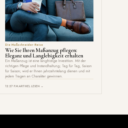
Die Maßschneider-Reise
Wie Sie Ihren Maßanzug pflegen:
Eleganz und Langlebigkeit erhalten
Ein Maßanzug ist eine langfristige Investition. Mit der
richtigen Pflege und Instandhaltung; Tag für Tag, Saison
für Saison; wird er Ihnen jahrzehntelang dienen und mit
jedem Tragen an Charakter gewinnen.
12:27 P.M.
ARTIKEL LESEN →