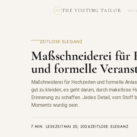
THE VISITING TAILOR
REI
TVT
ZEITLOSE ELEGANZ
Maßschneiderei für 
und formelle Verans
Maßchneiderei für Hochzeiten und formelle Anlass
gut zu kleiden; es geht darum, durch makellose 
Erinnerung zu schaffen. Jedes Detail, vom Stoff b
Moments wurdig sein.
7 MIN. LESEZEIT
MAI 20, 2026
ZEITLOSE ELEGANZ