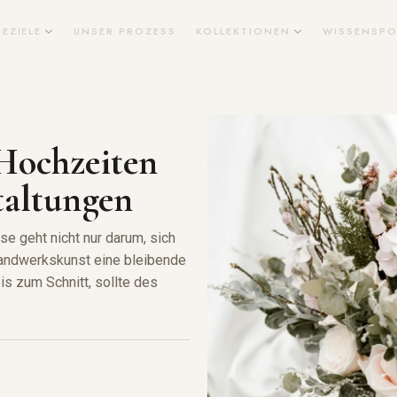
SEZIELE
UNSER PROZESS
KOLLEKTIONEN
WISSENSPO
Hochzeiten
taltungen
e geht nicht nur darum, sich
Handwerkskunst eine bleibende
is zum Schnitt, sollte des