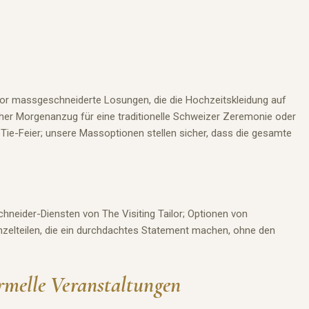
ilor massgeschneiderte Losungen, die die Hochzeitskleidung auf
scher Morgenanzug
für
eine traditionelle Schweizer Zeremonie oder
ie-Feier; unsere Massoptionen stellen sicher, dass die gesamte
hneider-Diensten von The Visiting Tailor; Optionen von
nzelteilen, die ein durchdachtes Statement machen, ohne den
rmelle Veranstaltungen