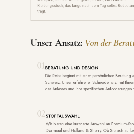
Kleidungsstuck, das lange nach dem Tag selbst Bedeutu
tragt.
Unser Ansatz:
Von der Beratu
01
BERATUNG UND DESIGN
Die Reise beginnt mit einer persönlichen Beratung 
Schweiz. Unser erfahrener Schneider sitzt mit Ihn
des Anlasses und Ihre spezifischen Anforderungen 
02
STOFFAUSWAHL
Wir bieten eine kuratierte Auswahl an Premium-St
Dormeuil und Holland & Sherry. Ob Sie sich zu luxu