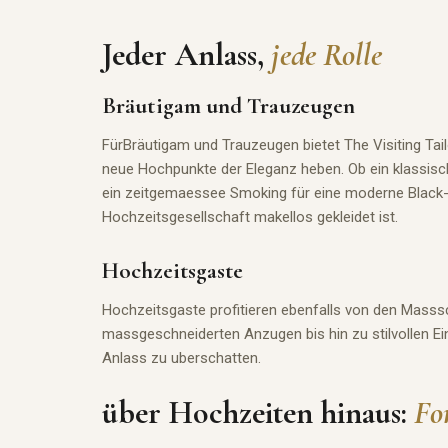
Jeder Anlass,
jede Rolle
Bräutigam und Trauzeugen
FürBräutigam
und Trauzeugen bietet The Visiting Ta
neue Hochpunkte der Eleganz heben. Ob ein klassi
ein zeitgemaessee Smoking
für
eine moderne Black-T
Hochzeitsgesellschaft makellos gekleidet ist.
Hochzeitsgaste
Hochzeitsgaste profitieren ebenfalls von den Masssc
massgeschneiderten Anzugen bis hin zu stilvollen Ei
Anlass zu uberschatten.
über Hochzeiten hinaus:
Fo