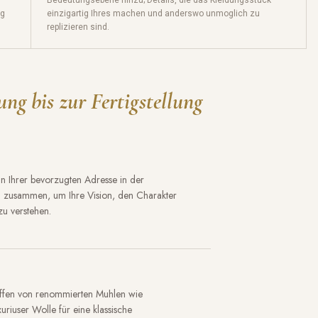
ng
einzigartig Ihres machen und anderswo unmoglich zu
replizieren sind.
ng bis zur Fertigstellung
an Ihrer bevorzugten Adresse in der
en zusammen, um Ihre Vision, den Charakter
zu verstehen.
offen von renommierten Muhlen wie
riuser Wolle für eine klassische