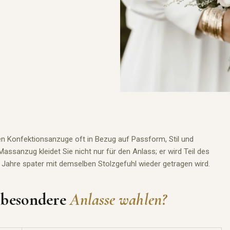
en Konfektionsanzuge oft in Bezug auf Passform, Stil und
 Massanzug kleidet Sie nicht nur
für
den Anlass; er wird Teil des
nd Jahre spater mit demselben Stolzgefuhl wieder getragen wird.
 besondere
Anlasse wahlen?