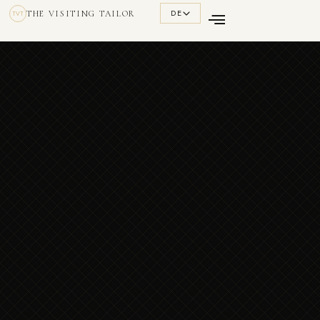
DE
THE VISITING TAILOR
TVT