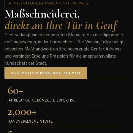
INTERNATIONALER KNOTENPUNKT · SCHWEIZ
Maßschneiderei,
direkt an Ihre Tür in Genf
Genf verlangt einen bestimmten Standard – in der Diplomatie,
im Finanzwesen, in der Uhrmacherei. The Visiting Tailor bringt
britisches Maßhandwerk an Ihre bevorzugte Genfer Adresse
und verbindet Erbe und Präzision für die anspruchsvollste
Kundschaft der Stadt.
KOSTENLOSE BERATUNG BUCHEN
60
+
JAHRELANGE GEBÜNDELTE EXPERTISE
2,000
+
HANDVERLESENE STOFFE
5