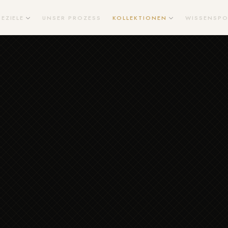
SEZIELE
UNSER PROZESS
KOLLEKTIONEN
WISSENSPO