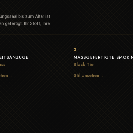
ngssaal bis zum Altar ist
 gefertigt; Ihr Stoff, Ihre
3
EITSANZÜGE
MASSGEFERTIGTE SMOKIN
ass
Black Tie
sehen→
Stil ansehen→