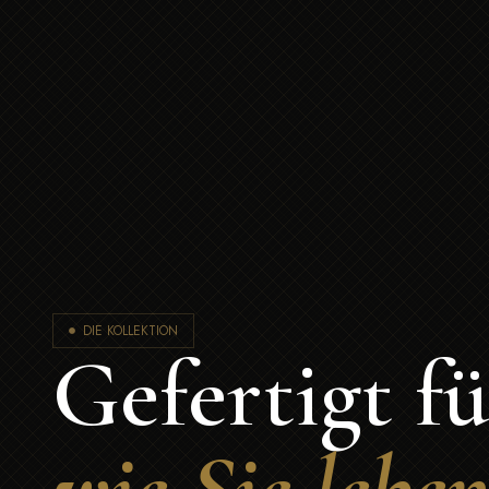
DIE KOLLEKTION
Gefertigt fü
wie Sie lebe