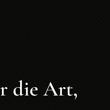
r die Art,
n