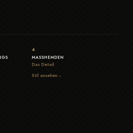
4
GS
MASSHEMDEN
Das Detail
Stil ansehen→