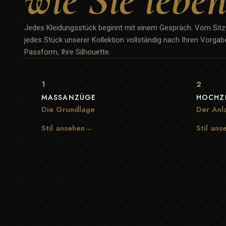
Jedes Kleidungsstück beginnt mit einem Gespräch. Vom Sitzu
jedes Stück unserer Kollektion vollständig nach Ihren Vorgaben
Passform, Ihre Silhouette.
1
2
MASSANZÜGE
HOCHZ
Die Grundlage
Der Anl
Stil ansehen→
Stil an