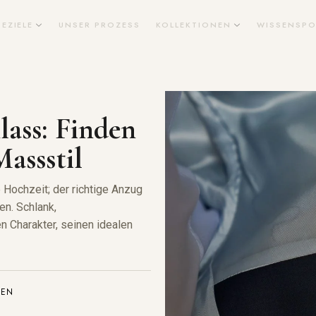
SEZIELE
UNSER PROZESS
KOLLEKTIONEN
WISSENSPO
lass: Finden
Massstil
 Hochzeit; der richtige Anzug
en. Schlank,
n Charakter, seinen idealen
NEN