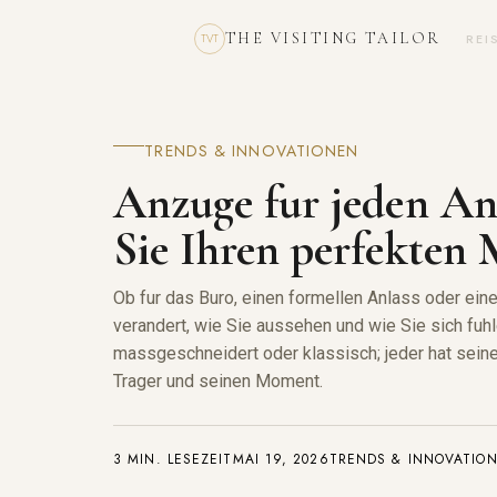
THE VISITING TAILOR
REI
TVT
TRENDS & INNOVATIONEN
Anzuge fur jeden An
Sie Ihren perfekten 
Ob fur das Buro, einen formellen Anlass oder eine
verandert, wie Sie aussehen und wie Sie sich fuhl
massgeschneidert oder klassisch; jeder hat seine
Trager und seinen Moment.
3 MIN. LESEZEIT
MAI 19, 2026
TRENDS & INNOVATIO