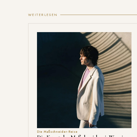
WEITERLESEN
Die Maßschneider-Reise