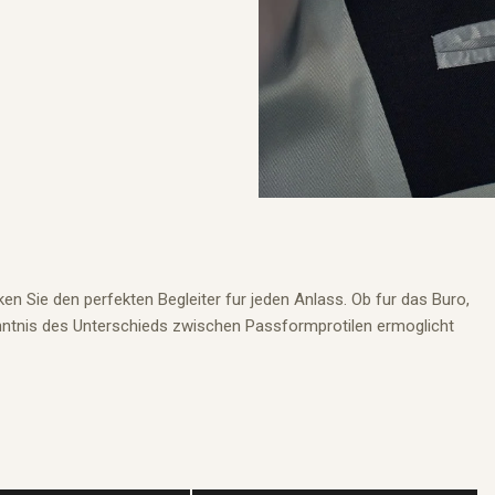
n Sie den perfekten Begleiter fur jeden Anlass. Ob fur das Buro,
Kenntnis des Unterschieds zwischen Passformprotilen ermoglicht