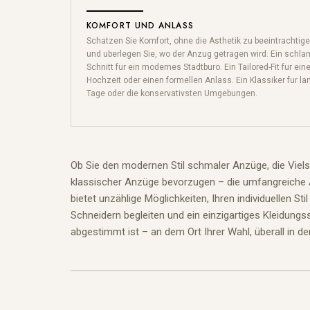
KOMFORT UND ANLASS
Schatzen Sie Komfort, ohne die Asthetik zu beeintrachtige
und uberlegen Sie, wo der Anzug getragen wird. Ein schla
Schnitt fur ein modernes Stadtburo. Ein Tailored-Fit fur ein
Hochzeit oder einen formellen Anlass. Ein Klassiker fur la
Tage oder die konservativsten Umgebungen.
Ob Sie den modernen Stil schmaler Anzüge, die Vielse
klassischer Anzüge bevorzugen – die umfangreiche A
bietet unzählige Möglichkeiten, Ihren individuellen S
Schneidern begleiten und ein einzigartiges Kleidung
abgestimmt ist – an dem Ort Ihrer Wahl, überall in de