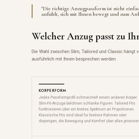
"Die richtige Anzugpassform ist nicht einfach 
anfuhlt, sich mit Ihnen bewegt und zum Anlas
Welcher Anzug passt zu Ih
Die Wahl zwischen Slim, Tailored und Classic hängt 
ausführlich mit Ihnen besprechen werden.
KORPERFORM
Jedes Passformprofil schmeichelt einem anderen Korper.
Slim-Fit-Anzuge belohnen schlanke Figuren. Tailored Fits
funktionieren über ein breites Spektrum an Proportionen.
Klassische Fits sind ideal fur breitere Rahmen oder
diejenigen, die Bewegung und Komfort über alles priorisier