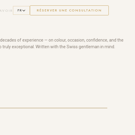
FR
RÉSERVER UNE CONSULTATION
AVOIR
decades of experience — on colour, occasion, confidence, and the
o truly exceptional. Written with the Swiss gentleman in mind.