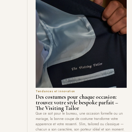
Tendances et innovation
Des costumes pour chaque occasion:
trouvez votre style bespoke parfait –
The Visiting Tailor
Que ce soit pour le bureau, une occasion formelle ou un
mariage, la bonne coupe de costume transforme votre
apparence et votre ressenti. Slim, tailored ou classique —
chacun a son caractère, son porteur idéal et son moment.