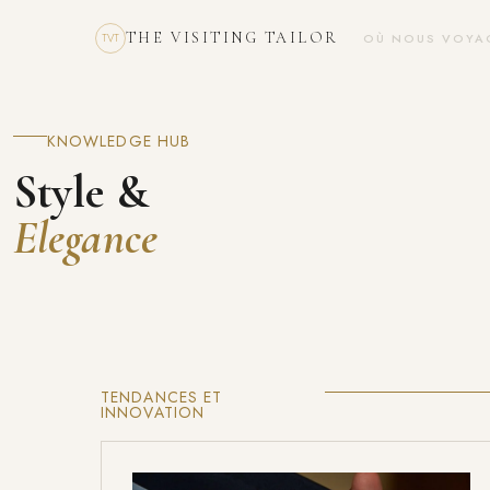
THE VISITING TAILOR
OÙ NOUS VOYA
TVT
KNOWLEDGE HUB
Style &
Elegance
TENDANCES ET
INNOVATION