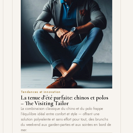
Tendances et innovation
La tenue d’été parfaite: chinos et polos
– The Visiting Tailor
La combinaison classique du chino et du polo frappe
l’équilibre idéal entre confort et style — offrant une
solution polyvalente et sans effort pour tout, des brunchs
du week-end aux garden-parties et aux soirées en bord de
mer.