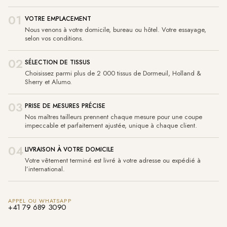
01
VOTRE EMPLACEMENT
Nous venons à votre domicile, bureau ou hôtel. Votre essayage,
selon vos conditions.
02
SÉLECTION DE TISSUS
Choisissez parmi plus de 2 000 tissus de Dormeuil, Holland &
Sherry et Alumo.
03
PRISE DE MESURES PRÉCISE
Nos maîtres tailleurs prennent chaque mesure pour une coupe
impeccable et parfaitement ajustée, unique à chaque client.
04
LIVRAISON À VOTRE DOMICILE
Votre vêtement terminé est livré à votre adresse ou expédié à
l’international.
APPEL OU WHATSAPP
+41 79 689 3090