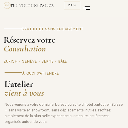
FR
THE VISITING TAILOR
TVT
GRATUIT ET SANS ENGAGEMENT
Réservez votre
Consultation
ZURICH · GENÈVE · BERNE · BÂLE
À QUOI S’ATTENDRE
L’atelier
vient à vous
Nous venons à votre domicile, bureau ou suite d’hôtel partout en Suisse
— sans visite en showroom, sans déplacements inutiles. Profitez
simplement de la plus belle expérience sur mesure, entièrement
organisée autour de vous.