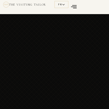
FR
THE VISITING TAILOR
TVT