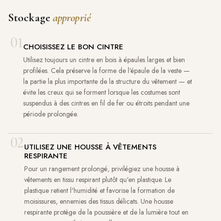
Stockage
approprié
01
CHOISISSEZ LE BON CINTRE
Utilisez toujours un cintre en bois à épaules larges et bien
profilées. Cela préserve la forme de l'épaule de la veste —
la partie la plus importante de la structure du vêtement — et
évite les creux qui se forment lorsque les costumes sont
suspendus à des cintres en fil de fer ou étroits pendant une
période prolongée.
02
UTILISEZ UNE HOUSSE À VÊTEMENTS
RESPIRANTE
Pour un rangement prolongé, privilégiez une housse à
vêtements en tissu respirant plutôt qu'en plastique. Le
plastique retient l'humidité et favorise la formation de
moisissures, ennemies des tissus délicats. Une housse
respirante protège de la poussière et de la lumière tout en