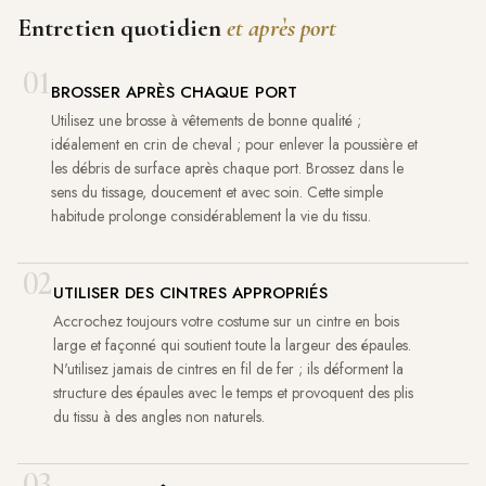
Entretien quotidien
et après port
01
BROSSER APRÈS CHAQUE PORT
Utilisez une brosse à vêtements de bonne qualité ;
idéalement en crin de cheval ; pour enlever la poussière et
les débris de surface après chaque port. Brossez dans le
sens du tissage, doucement et avec soin. Cette simple
habitude prolonge considérablement la vie du tissu.
02
UTILISER DES CINTRES APPROPRIÉS
Accrochez toujours votre costume sur un cintre en bois
large et façonné qui soutient toute la largeur des épaules.
N'utilisez jamais de cintres en fil de fer ; ils déforment la
structure des épaules avec le temps et provoquent des plis
du tissu à des angles non naturels.
03