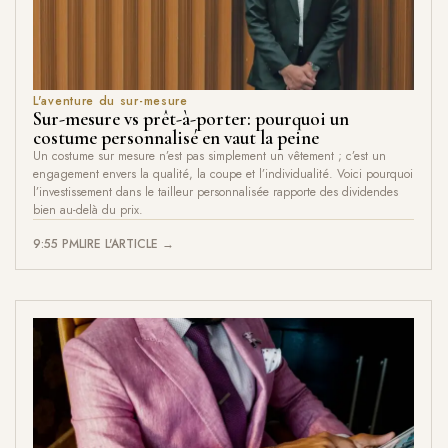
L'aventure du sur-mesure
Sur-mesure vs prêt-à-porter: pourquoi un
costume personnalisé en vaut la peine
Un costume sur mesure n’est pas simplement un vêtement ; c’est un
engagement envers la qualité, la coupe et l’individualité. Voici pourquoi
l’investissement dans le tailleur personnalisée rapporte des dividendes
bien au-delà du prix.
9:55 PM
LIRE L'ARTICLE →