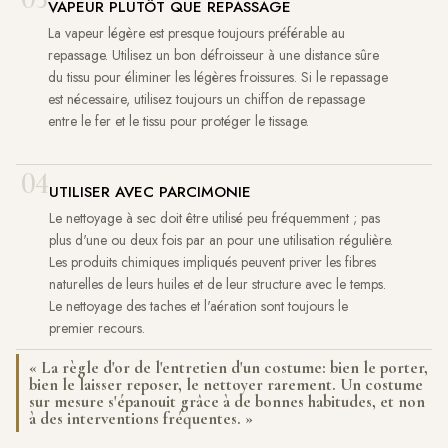
VAPEUR PLUTÔT QUE REPASSAGE
La vapeur légère est presque toujours préférable au
repassage. Utilisez un bon défroisseur à une distance sûre
du tissu pour éliminer les légères froissures. Si le repassage
est nécessaire, utilisez toujours un chiffon de repassage
entre le fer et le tissu pour protéger le tissage.
04
UTILISER AVEC PARCIMONIE
Le nettoyage à sec doit être utilisé peu fréquemment ; pas
plus d'une ou deux fois par an pour une utilisation régulière.
Les produits chimiques impliqués peuvent priver les fibres
naturelles de leurs huiles et de leur structure avec le temps.
Le nettoyage des taches et l'aération sont toujours le
premier recours.
« La règle d'or de l'entretien d'un costume: bien le porter,
bien le laisser reposer, le nettoyer rarement. Un costume
sur mesure s'épanouit grâce à de bonnes habitudes, et non
à des interventions fréquentes. »