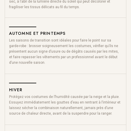
sec, à l’abri de la lumière directe du soleil qui peut décolorer et
fragiliser les tissus délicats au fil du temps.
AUTOMNE ET PRINTEMPS
Les saisons de transition sont idéales pour faire le point sur sa
garde-robe : brosser soigneusement les costumes, vérifier qu’ils ne
présentent aucun signe d’usure ou de dégâts causés par les mites,
et faire repasser les vêtements par un professionnel avant le début
d’une nouvelle saison.
HIVER
Protégez
vos costumes
de l’humidité causée par la neige et la pluie.
Essuyez immédiatement les gouttes d’eau en rentrant à l’intérieur et
laissez sécher la combinaison naturellement, jamais près d’une
source de chaleur directe, avant de la suspendre pour la ranger.