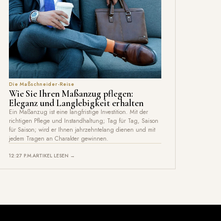
Die Maßschneider-Reise
Wie Sie Ihren Maßanzug pflegen:
Eleganz und Langlebigkeit erhalten
Ein Maßanzug ist eine langfristige Investition. Mit der
richtigen Pflege und Instandhaltung; Tag für Tag, Saison
für Saison; wird er Ihnen jahrzehntelang dienen und mit
jedem Tragen an Charakter gewinnen.
12:27 P.M.
ARTIKEL LESEN →