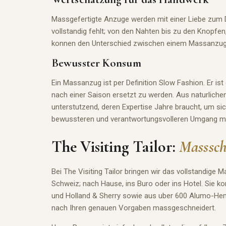
Massgefertigte Anzuge werden mit einer Liebe zum De
vollstandig fehlt; von den Nahten bis zu den Knopfe
konnen den Unterschied zwischen einem Massanzug
Bewusster Konsum
Ein Massanzug ist per Definition Slow Fashion. Er i
nach einer Saison ersetzt zu werden. Aus naturlich
unterstutzend, deren Expertise Jahre braucht, um sic
bewussteren und verantwortungsvolleren Umgang mit
The Visiting Tailor:
Masssch
Bei The Visiting Tailor bringen wir das vollstandige
Schweiz; nach Hause, ins Buro oder ins Hotel. Sie k
und Holland & Sherry sowie aus uber 600 Alumo-Hem
nach Ihren genauen Vorgaben massgeschneidert.