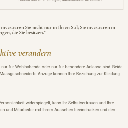
nvestieren Sie nicht nur in Ihren Stil; Sie investieren in
en, die Sie besitzen."
ktive verandern
ur fur Wohlhabende oder nur fur besondere Anlasse sind. Beide
f. Massgeschneiderte Anzuge konnen Ihre Beziehung zur Kleidung
ersonlichkeit widerspiegelt, kann Ihr Selbstvertrauen und Ihre
egen und Mitarbeiter mit Ihrem Aussehen beeindrucken und den