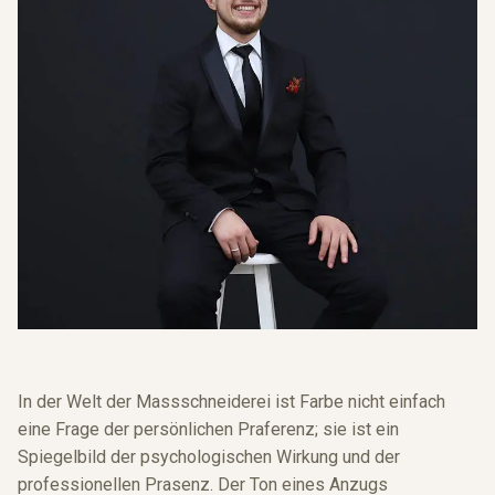
In der Welt der Massschneiderei ist Farbe nicht einfach
eine Frage der persönlichen Praferenz; sie ist ein
Spiegelbild der psychologischen Wirkung und der
professionellen Prasenz. Der Ton eines Anzugs