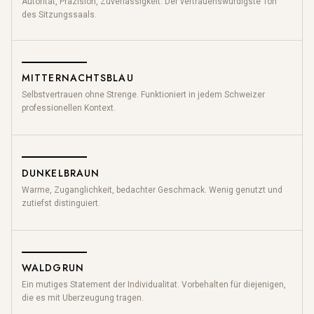
Autoritat, Prazision, Zuverlassigkeit. Der vertrauenswurdigste Ton
des Sitzungssaals.
MITTERNACHTSBLAU
Selbstvertrauen ohne Strenge. Funktioniert in jedem Schweizer
professionellen Kontext.
DUNKELBRAUN
Warme, Zuganglichkeit, bedachter Geschmack. Wenig genutzt und
zutiefst distinguiert.
WALDGRUN
Ein mutiges Statement der Individualitat. Vorbehalten
für
diejenigen,
die es mit Uberzeugung tragen.