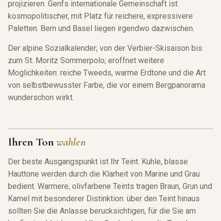
projizieren. Genfs internationale Gemeinschaft ist
kosmopolitischer, mit Platz
für
reichere, expressivere
Paletten. Bern und Basel liegen irgendwo dazwischen.
Der alpine Sozialkalender; von der Verbier-Skisaison bis
zum St. Moritz Sommerpolo; eroffnet weitere
Moglichkeiten: reiche Tweeds, warme Erdtone und die Art
von selbstbewusster Farbe, die vor einem Bergpanorama
wunderschon wirkt.
Ihren Ton
wahlen
Der beste Ausgangspunkt ist Ihr Teint. Kuhle, blasse
Hauttone werden durch die Klarheit von Marine und Grau
bedient. Warmere, olivfarbene Teints tragen Braun, Grun und
Kamel mit besonderer Distinktion. über den Teint hinaus
sollten Sie die Anlasse berucksichtigen,
für
die Sie am