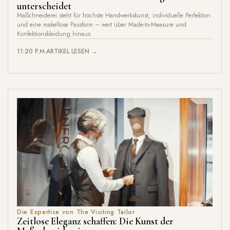
unterscheidet
Maßchneiderei steht für höchste Handwerkskunst, individuelle Perfektion
und eine makellose Passform – weit über Made-to-Measure und
Konfektionskleidung hinaus.
11:20 P.M.
ARTIKEL LESEN →
Die Expertise von The Visiting Tailor
Zeitlose Eleganz schaffen: Die Kunst der