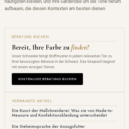
haufigsten kleiden; und Ihre Garderobe um die Tone herum
aufbauen, die diesen Kontexten am besten dienen.
BERATUNG BUCHEN
Bereit, Ihre Farbe zu
finden?
Unser Schneider bringt Stoffmuster in jedem relevanten Ton zu
Ihrer bevorzugten Adresse in der Schweiz. Das Gesprach beginnt
mit einem einzigen Termin.
KOSTENLOSE BERATUNG BUCHEN
VERWANDTE ARTIKEL
Die Kunst der Maßchneiderei: Was sie von Made-to-
Measure und Konfektionskleidung unterscheidet
Die Geheimsprache der Anzugsfutter