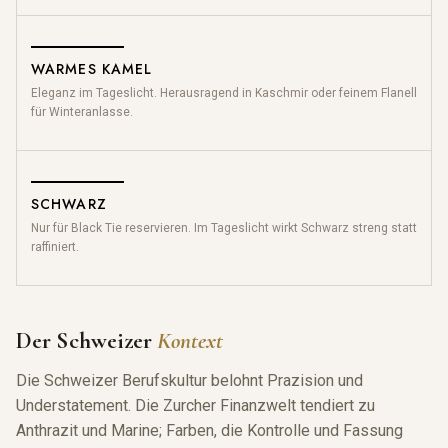
WARMES KAMEL
Eleganz im Tageslicht. Herausragend in Kaschmir oder feinem Flanell
für
Winteranlasse.
SCHWARZ
Nur
für
Black Tie reservieren. Im Tageslicht wirkt Schwarz streng statt
raffiniert.
Der Schweizer
Kontext
Die Schweizer Berufskultur belohnt Prazision und
Understatement. Die Zurcher Finanzwelt tendiert zu
Anthrazit und Marine; Farben, die Kontrolle und Fassung