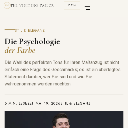
DE
THE VISITING TAILOR
TVT
STIL & ELEGANZ
Die Psychologie
der Farbe
Die Wahl des perfekten Tons für Ihren Maßanzug ist nicht
einfach eine Frage des Geschmacks; es ist ein überlegtes
Statement darüber, wer Sie sind und wie Sie
wahrgenommen werden möchten.
6 MIN. LESEZEIT
MAI 19, 2026
STIL & ELEGANZ