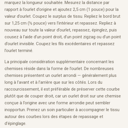
marquez la longueur souhaitée. Mesurez la distance par
rapport à l’ourlet d’origine et ajoutez 2,5 cm (1 pouce) pour la
valeur d’ourlet. Coupez le surplus de tissu. Repliez le bord brut
sur 1,25 cm (½ pouce) vers l’intérieur et repassez. Repliez à
nouveau sur toute la valeur d’ourlet, repassez, épinglez, puis
cousez à l’aide d’un point droit, d’un point zigzag ou d’un point
d’ourlet invisible. Coupez les fils excédentaires et repassez
l’ourlet terminé.
La principale considération supplémentaire concernant les
chemises réside dans la forme de l’ourlet. De nombreuses
chemises présentent un ourlet arrondi — généralement plus
long à l’avant et à l’arrière que sur les côtés. Lors du
raccourcissement, il est préférable de préserver cette courbe
plutôt que de couper droit, car un ourlet droit sur une chemise
conçue à l’origine avec une forme arrondie peut sembler
inopportun. Prenez un soin particulier à accompagner le tissu
autour des courbes lors des étapes de repassage et
d’épinglage.