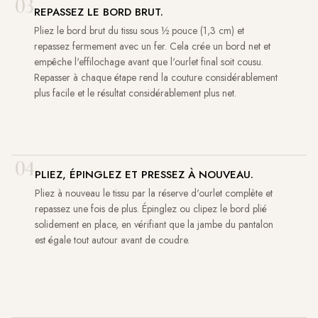
03
REPASSEZ LE BORD BRUT.
Pliez le bord brut du tissu sous ½ pouce (1,3 cm) et
repassez fermement avec un fer. Cela crée un bord net et
empêche l'effilochage avant que l'ourlet final soit cousu.
Repasser à chaque étape rend la couture considérablement
plus facile et le résultat considérablement plus net.
04
PLIEZ, ÉPINGLEZ ET PRESSEZ À NOUVEAU.
Pliez à nouveau le tissu par la réserve d'ourlet complète et
repassez une fois de plus. Épinglez ou clipez le bord plié
solidement en place, en vérifiant que la jambe du pantalon
est égale tout autour avant de coudre.