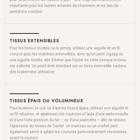
importante pour les ourlets arrondis de chemises et les bas de
pantalons courbes.
TISSUS EXTENSIBLES
Pour les tissus tricotés ou le jersey, utilisez une aiguille et un fil
conçus pour les matières extensibles, ainsi qu’un point zigzag ou
une aiguille double, afin d’éviter que l’ourlet ne cède lorsque le tissu
est sollicité. Un point droit standard sur un tissu extensible sautera
dès la première utilisation.
TISSUS ÉPAIS OU VOLUMINEUX
Pour le denim, le cuir ou d’autres tissus épais, utilisez une aiguille et
un fil robustes, et aplatissez les coutures à l’aide d’une patte-mouille
et d’une forte pression du fer — ou d’une jeannette — afin de réduire
l’épaisseur au niveau de l’ourlet. Un marteau ou un maillet peut
également servir à aplatir les coutures particulièrement résistantes
avant la couture.