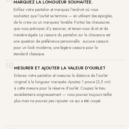
MARQUEZ LA LONGUEUR SOUHAITÉE.
Enfilez votre pantalon et marquez l'endroit où vous
souhaitez que l'ourlet se termine — en utilisant des épingles,
de la craie ou un marqueur lavable. Portez les chaussures
que vous prévoyez d'y associer, et tenez-vous droit et de
manière égale. La cassure du pantalon sur la chaussure est
une question de préférence personnelle : aucune cassure
pour un look moderne, une légère cassure pour le
standard classique.
02
MESURER ET AJOUTER LA VALEUR D'OURLET
Enlevez votre pantalon et mesurez la distance de l'ourlet
original à la longueur marquée. Ajoutez 1 pouce (2,5 cm)
à cette mesure pour la réserve d'ourlet. Coupez le tissu
excédentaire soigneusement — vous pouvez toujours tailler
plus mais ne pouvez pas rajouter ce qui a été coupé.