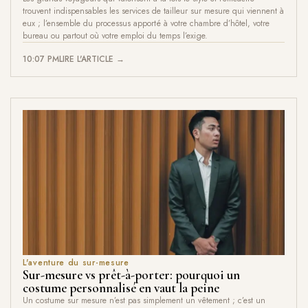
trouvent indispensables les services de tailleur sur mesure qui viennent à
eux ; l’ensemble du processus apporté à votre chambre d’hôtel, votre
bureau ou partout où votre emploi du temps l’exige.
10:07 PM
LIRE L'ARTICLE →
L'aventure du sur-mesure
Sur-mesure vs prêt-à-porter: pourquoi un
costume personnalisé en vaut la peine
Un costume sur mesure n’est pas simplement un vêtement ; c’est un