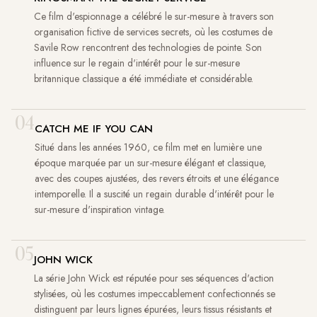
Ce film d'espionnage a célébré le sur-mesure à travers son
organisation fictive de services secrets, où les costumes de
Savile Row rencontrent des technologies de pointe. Son
influence sur le regain d'intérêt pour le sur-mesure
britannique classique a été immédiate et considérable.
04
CATCH ME IF YOU CAN
Situé dans les années 1960, ce film met en lumière une
époque marquée par un sur-mesure élégant et classique,
avec des coupes ajustées, des revers étroits et une élégance
intemporelle. Il a suscité un regain durable d'intérêt pour le
sur-mesure d'inspiration vintage.
05
JOHN WICK
La série John Wick est réputée pour ses séquences d'action
stylisées, où les costumes impeccablement confectionnés se
distinguent par leurs lignes épurées, leurs tissus résistants et