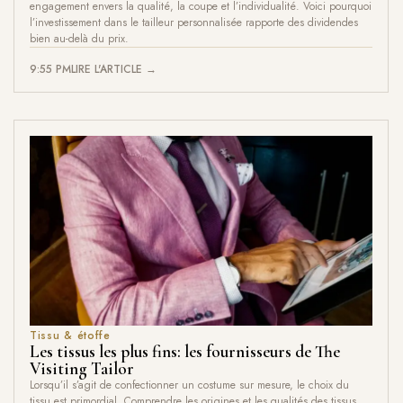
engagement envers la qualité, la coupe et l’individualité. Voici pourquoi
l’investissement dans le tailleur personnalisée rapporte des dividendes
bien au-delà du prix.
9:55 PM
LIRE L'ARTICLE →
Tissu & étoffe
Les tissus les plus fins: les fournisseurs de The
Visiting Tailor
Lorsqu’il s’agit de confectionner un costume sur mesure, le choix du
tissu est primordial. Comprendre les origines et les qualités des tissus