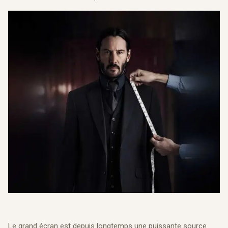
Le grand écran est depuis longtemps une puissante source