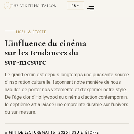
FR
THE VISITING TAILOR
TVT
TISSU & ÉTOFFE
L'influence du cinéma
sur les tendances du
sur-mesure
Le grand écran est depuis longtemps une puissante source
d’inspiration culturelle, façonnant notre manière de nous
habiller, de porter nos vêtements et d’exprimer notre style.
De l’âge d’or d’Hollywood au cinéma d’action contemporain,
le septième art a laissé une empreinte durable sur l’univers
du sur-mesure.
6 MIN DE LECTURE
MAI 16, 2026
TISSU & ÉTOFFE