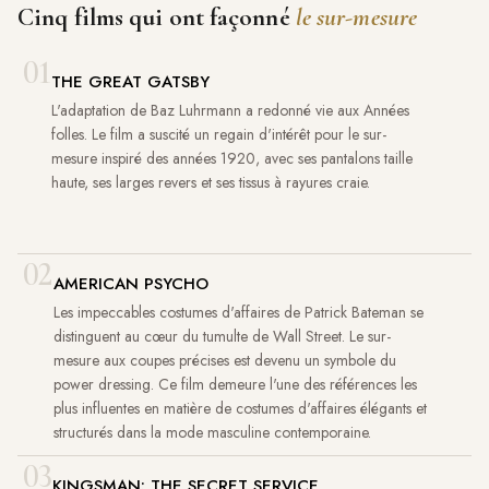
Cinq films qui ont façonné
le sur-mesure
01
THE GREAT GATSBY
L'adaptation de Baz Luhrmann a redonné vie aux Années
folles. Le film a suscité un regain d'intérêt pour le sur-
mesure inspiré des années 1920, avec ses pantalons taille
haute, ses larges revers et ses tissus à rayures craie.
02
AMERICAN PSYCHO
Les impeccables costumes d'affaires de Patrick Bateman se
distinguent au cœur du tumulte de Wall Street. Le sur-
mesure aux coupes précises est devenu un symbole du
power dressing. Ce film demeure l'une des références les
plus influentes en matière de costumes d'affaires élégants et
structurés dans la mode masculine contemporaine.
03
KINGSMAN: THE SECRET SERVICE