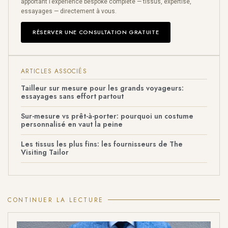
apportant l’expérience bespoke complète — tissus, expertise,
essayages — directement à vous.
RÉSERVER UNE CONSULTATION GRATUITE
ARTICLES ASSOCIÉS
Tailleur sur mesure pour les grands voyageurs:
essayages sans effort partout
Sur-mesure vs prêt-à-porter: pourquoi un costume
personnalisé en vaut la peine
Les tissus les plus fins: les fournisseurs de The
Visiting Tailor
CONTINUER LA LECTURE