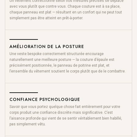
Un vêtement confectionné selon vos mesures précises se déplace
avec vous plutôt que contre vous. Chaque couture est à sa place,
chaque panneau est plat — résultant en un confort qui ne peut tout
simplement pas être atteint en prêt-à-porter.
AMÉLIORATION DE LA POSTURE
Une veste bespoke correctement structurée encourage
naturellement une meilleure posture — la couture d’épaule est
précisément positionnée, le panneau de poitrine est plat, et
l’ensemble du vêtement soutient le corps plutôt que de le combattre.
CONFIANCE PSYCHOLOGIQUE
Savoir que vous portez quelque chose fait entièrement pour votre
corps produit une confiance discrète mais significative. C’est
l’aisance profonde qui vient de se sentir véritablement bien habillé,
pas simplement vêtu.