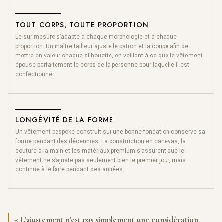
TOUT CORPS, TOUTE PROPORTION
Le sur-mesure s’adapte à chaque morphologie et à chaque
proportion. Un maître tailleur ajuste le patron et la coupe afin de
mettre en valeur chaque silhouette, en veillant à ce que le vêtement
épouse parfaitement le corps de la personne pour laquelle il est
confectionné.
LONGÉVITÉ DE LA FORME
Un vêtement bespoke construit sur une bonne fondation conserve sa
forme pendant des décennies. La construction en canevas, la
couture à la main et les matériaux premium s’assurent que le
vêtement ne s’ajuste pas seulement bien le premier jour, mais
continue à le faire pendant des années.
« L'ajustement n'est pas simplement une considération