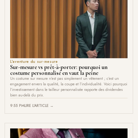
L'aventure du sur-mesure
Sur-mesure vs prêt-à-porter: pourquoi un
costume personnalisé en vaut la peine
Un costume sur mesure n’est pas simplement un vêtement ; c’est un
engagement envers la qualité, la coupe et l’individualité. Voici pourquoi
l’investissement dans le tailleur personnalisée rapporte des dividendes
bien au-delà du prix.
9:55 PM
LIRE L'ARTICLE →