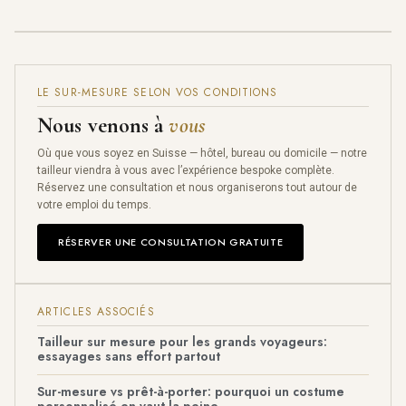
LE SUR-MESURE SELON VOS CONDITIONS
Nous venons à
vous
Où que vous soyez en Suisse — hôtel, bureau ou domicile — notre
tailleur viendra à vous avec l’expérience bespoke complète.
Réservez une consultation et nous organiserons tout autour de
votre emploi du temps.
RÉSERVER UNE CONSULTATION GRATUITE
ARTICLES ASSOCIÉS
Tailleur sur mesure pour les grands voyageurs:
essayages sans effort partout
Sur-mesure vs prêt-à-porter: pourquoi un costume
personnalisé en vaut la peine