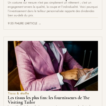
Un costume sur mesure n’est pas simplement un vêtement ; c’est un
engagement envers la qualité, la coupe et l’individualité. Voici pourquoi
l’investissement dans le tailleur personnalisée rapporte des dividendes
bien au-delà du prix.
9:55 PM
LIRE L'ARTICLE →
Tissu & étoffe
Les tissus les plus fins: les fournisseurs de The
Visiting Tailor