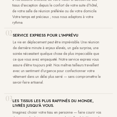
tissus d'exception depuis le confort de votre suite d'hôtel,
de votre salle de réunion préférée ou de votre domicile.
Votre temps est précieux ; nous nous adaptons à votre
rythme.
02
SERVICE EXPRESS POUR L'IMPRÉVU
La vie en déplacement peut être imprévisible. Une réunion
de dernière minute à enjeux élevés, un gala surprise, une
soirée nécessitant quelque chose de plus impeccable que
ce que vous avez empaqueté. Notre service express vous
assure d'être toujours prêt. Nos maîtres tailleurs travaillent
avec un sentiment d'urgence pour confectionner votre
vêtement dans un délai plus serré — sans compromettre le
savoir-faire artisanal.
03
LES TISSUS LES PLUS RAFFINÉS DU MONDE,
LIVRÉS JUSQU'À VOUS.
Imaginez choisir votre tissu en personne — faire courir vos