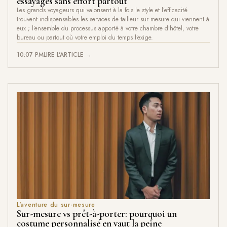
essayages sans effort partout
Les grands voyageurs qui valorisent à la fois le style et l’efficacité
trouvent indispensables les services de tailleur sur mesure qui viennent à
eux ; l’ensemble du processus apporté à votre chambre d’hôtel, votre
bureau ou partout où votre emploi du temps l’exige.
10:07 PM
LIRE L'ARTICLE →
L'aventure du sur-mesure
Sur-mesure vs prêt-à-porter: pourquoi un
costume personnalisé en vaut la peine