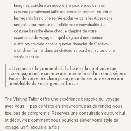
Imaginez conclure un accord à enjeux élevés dans un
costume parfaitement taillé qui inspire le respect, ou attirer
les regards lors d'une soirée exclusive dans les Alpes dans
une pièce sur mesure qui reflète votre individualité. Un
costume bespoke élève chaque chapitre de votre
expérience de voyage — qu'il s'agisse d'une réunion
d'affaires cruciale dans le quartier financier de Genève,
d'un dîner formel dans un château au bord du lac ou d'une
soirée black-tie.
« Découvrez la commodité, le luxe et la confiance qui
accompagnent le sur-mesure, même lors d'un court séjour.
Faites de votre prochain passage en Suisse une expression
inoubliable de votre goût raffiné. »
The Visiting Tailor offre une expérience bespoke qui voyage
avec vous — pas de visite en showroom, pas de rendez-vous
fixe, pas de compromis. Réservez une consultation aujourd’hui
et découvrez comment nous pouvons élever votre style de
voyage, un fil exquis à la fois.