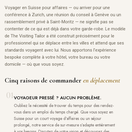
Voyager en Suisse pour affaires — ou arriver pour une
conférence à Zurich, une réunion du conseil à Genève ou un
rassemblement privé à Saint-Moritz — ne signifie pas se
contenter de ce qui est déjà dans votre garde-robe. Le modèle
de The Visiting Tailor a été construit précisément pour le
professionnel qui se déplace entre les villes et attend que ses
standards voyagent avec lui. Nous apportons l’expérience
bespoke complète à votre hôtel, votre bureau ou votre
domicile — où que vous soyez.
Cinq raisons de commander
en déplacement
01
VOYAGEUR PRESSÉ ? AUCUN PROBLÈME.
Oubliez la nécessité de trouver du temps pour des rendez-
vous dans un emploi du temps chargé. Que vous soyez en
Suisse pour un court voyage d'affaires ou un séjour
prolongé, notre service de sur-mesure s'adapte entièrement
à vos besoins. Discutez de votre vision et découvrez des