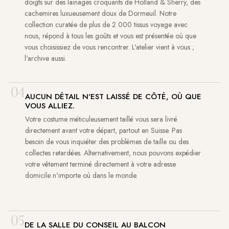
doigts sur des lainages croquants de Holland & Sherry, des
cachemires luxueusement doux de Dormeuil. Notre
collection curatée de plus de 2 000 tissus voyage avec
nous, répond à tous les goûts et vous est présentée où que
vous choisissiez de vous rencontrer. L'atelier vient à vous ;
l'archive aussi.
04
AUCUN DÉTAIL N'EST LAISSÉ DE CÔTÉ, OÙ QUE
VOUS ALLIEZ.
Votre costume méticuleusement taillé vous sera livré
directement avant votre départ, partout en Suisse. Pas
besoin de vous inquiéter des problèmes de taille ou des
collectes retardées. Alternativement, nous pouvons expédier
votre vêtement terminé directement à votre adresse
domicile n'importe où dans le monde.
05
DE LA SALLE DU CONSEIL AU BALCON