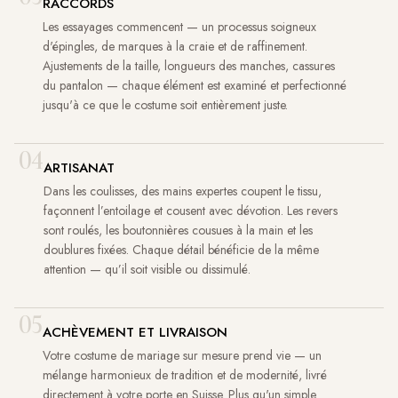
RACCORDS
Les essayages commencent — un processus soigneux
d'épingles, de marques à la craie et de raffinement.
Ajustements de la taille, longueurs des manches, cassures
du pantalon — chaque élément est examiné et perfectionné
jusqu'à ce que le costume soit entièrement juste.
04
ARTISANAT
Dans les coulisses, des mains expertes coupent le tissu,
façonnent l’entoilage et cousent avec dévotion. Les revers
sont roulés, les boutonnières cousues à la main et les
doublures fixées. Chaque détail bénéficie de la même
attention — qu’il soit visible ou dissimulé.
05
ACHÈVEMENT ET LIVRAISON
Votre costume de mariage sur mesure prend vie — un
mélange harmonieux de tradition et de modernité, livré
directement à votre porte en Suisse. Plus qu'un simple