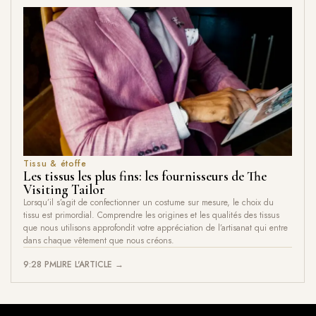
Tissu & étoffe
Les tissus les plus fins: les fournisseurs de The
Visiting Tailor
Lorsqu’il s’agit de confectionner un costume sur mesure, le choix du
tissu est primordial. Comprendre les origines et les qualités des tissus
que nous utilisons approfondit votre appréciation de l’artisanat qui entre
dans chaque vêtement que nous créons.
9:28 PM
LIRE L'ARTICLE →