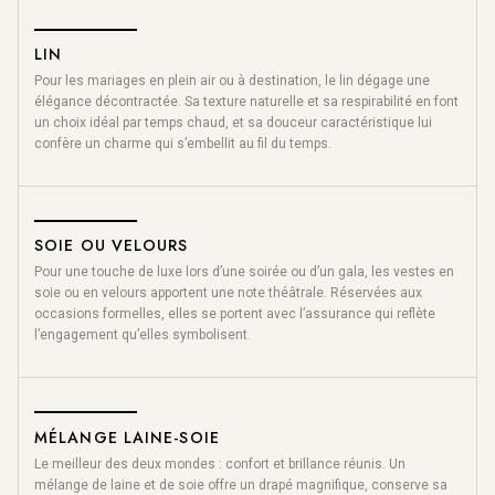
LIN
Pour les mariages en plein air ou à destination, le lin dégage une
élégance décontractée. Sa texture naturelle et sa respirabilité en font
un choix idéal par temps chaud, et sa douceur caractéristique lui
confère un charme qui s’embellit au fil du temps.
SOIE OU VELOURS
Pour une touche de luxe lors d’une soirée ou d’un gala, les vestes en
soie ou en velours apportent une note théâtrale. Réservées aux
occasions formelles, elles se portent avec l’assurance qui reflète
l’engagement qu’elles symbolisent.
MÉLANGE LAINE-SOIE
Le meilleur des deux mondes : confort et brillance réunis. Un
mélange de laine et de soie offre un drapé magnifique, conserve sa