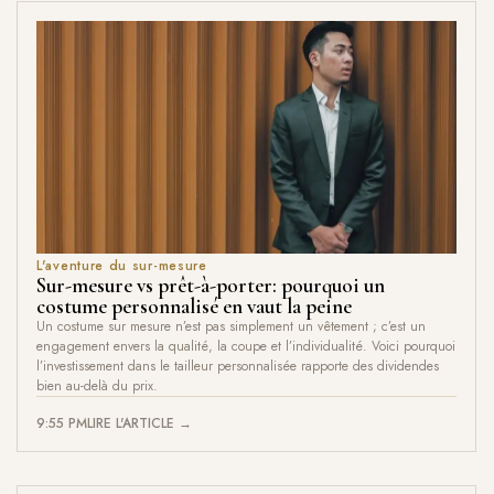
L'aventure du sur-mesure
Sur-mesure vs prêt-à-porter: pourquoi un
costume personnalisé en vaut la peine
Un costume sur mesure n’est pas simplement un vêtement ; c’est un
engagement envers la qualité, la coupe et l’individualité. Voici pourquoi
l’investissement dans le tailleur personnalisée rapporte des dividendes
bien au-delà du prix.
9:55 PM
LIRE L'ARTICLE →