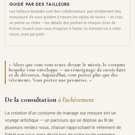
GUIDÉ PAR DES TAILLEURS
Les tailleurs bespoke sont des collaborateurs, pas simplement des
mesureurs. Ils vous guident à travers les styles de revers — en cran,
en pointe ou châle — les détails des poches et chaque choix de
finition. Quand vous vous imaginez à l’autel, ils donnent vie à cette
vision, point par point.
« Alors que vous vous tenez devant le miroir, le costume
bespoke vous enveloppe — un témoignage de savoir-faire
et de dévotion. Aujourd'hui, vous portez plus que des
vêtements. Vous portez une promesse. »
De la consultation
à l'achèvement
La création d’un costume de mariage sur mesure est un
voyage artistique — un parcours qui se déploie au fil de
plusieurs rendez-vous, chacun rapprochant le vêtement de
l’idéal que vous avez décrit lors de notre toute première