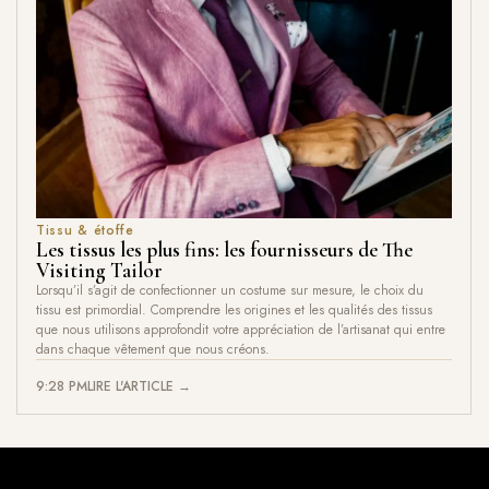
Tissu & étoffe
Les tissus les plus fins: les fournisseurs de The
Visiting Tailor
Lorsqu’il s’agit de confectionner un costume sur mesure, le choix du
tissu est primordial. Comprendre les origines et les qualités des tissus
que nous utilisons approfondit votre appréciation de l’artisanat qui entre
dans chaque vêtement que nous créons.
9:28 PM
LIRE L'ARTICLE →