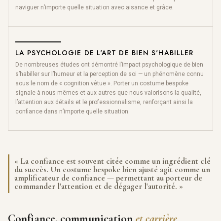
naviguer n’importe quelle situation avec aisance et grâce.
LA PSYCHOLOGIE DE L'ART DE BIEN S'HABILLER
De nombreuses études ont démontré l’impact psychologique de bien
s’habiller sur l’humeur et la perception de soi — un phénomène connu
sous le nom de « cognition vêtue ». Porter un costume bespoke
signale à nous-mêmes et aux autres que nous valorisons la qualité,
l’attention aux détails et le professionnalisme, renforçant ainsi la
confiance dans n’importe quelle situation.
« La confiance est souvent citée comme un ingrédient clé
du succès. Un costume bespoke bien ajusté agit comme un
amplificateur de confiance — permettant au porteur de
commander l'attention et de dégager l'autorité. »
Confiance, communication
et carrière