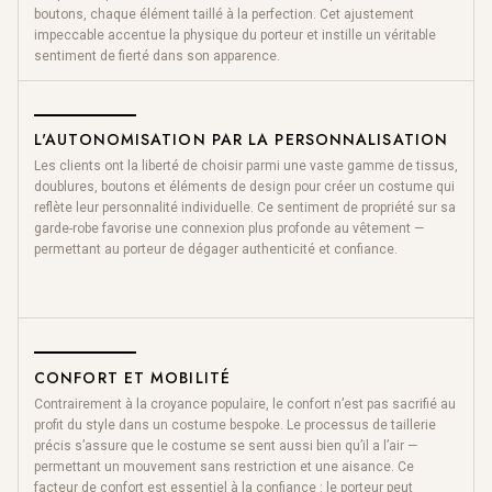
boutons, chaque élément taillé à la perfection. Cet ajustement
impeccable accentue la physique du porteur et instille un véritable
sentiment de fierté dans son apparence.
L'AUTONOMISATION PAR LA PERSONNALISATION
Les clients ont la liberté de choisir parmi une vaste gamme de tissus,
doublures, boutons et éléments de design pour créer un costume qui
reflète leur personnalité individuelle. Ce sentiment de propriété sur sa
garde-robe favorise une connexion plus profonde au vêtement —
permettant au porteur de dégager authenticité et confiance.
CONFORT ET MOBILITÉ
Contrairement à la croyance populaire, le confort n’est pas sacrifié au
profit du style dans un costume bespoke. Le processus de taillerie
précis s’assure que le costume se sent aussi bien qu’il a l’air —
permettant un mouvement sans restriction et une aisance. Ce
facteur de confort est essentiel à la confiance : le porteur peut