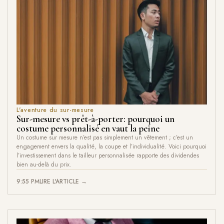
L'aventure du sur-mesure
Sur-mesure vs prêt-à-porter: pourquoi un
costume personnalisé en vaut la peine
Un costume sur mesure n’est pas simplement un vêtement ; c’est un
engagement envers la qualité, la coupe et l’individualité. Voici pourquoi
l’investissement dans le tailleur personnalisée rapporte des dividendes
bien au-delà du prix.
9:55 PM
LIRE L'ARTICLE →