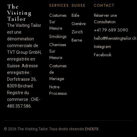
SERVICES
SUISSE
CONTACT
The
Visiting
Costumes
Bâle
Réserver une
Tailor
Sur
Consultation
Genève
The Visiting Tailor
Mesure
+41 79 689 3090
Zürich
est une
Smokings
hello@thevisitingtailor.ch
dénomination
Berne
Chemises
commerciale de
Instagram
Sur
TVT Group GmbH,
Facebook
Mesure
enregistrée en
Costumes
Suisse. Adresse
de
enregistrée :
Mariage
Dorfstrasse 26,
8309 Birchwil.
Notre
Registre du
Processus
commerce : CHE-
480.357.586.
EN
DE
FR
© 2026 The Visiting Tailor. Tous droits réservés.