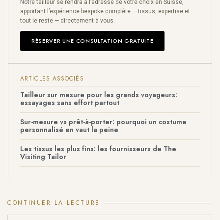
Notre tailleur se rendra à l’adresse de votre choix en Suisse,
apportant l’expérience bespoke complète — tissus, expertise et
tout le reste — directement à vous.
RÉSERVER UNE CONSULTATION GRATUITE
ARTICLES ASSOCIÉS
Tailleur sur mesure pour les grands voyageurs:
essayages sans effort partout
Sur-mesure vs prêt-à-porter: pourquoi un costume
personnalisé en vaut la peine
Les tissus les plus fins: les fournisseurs de The
Visiting Tailor
CONTINUER LA LECTURE